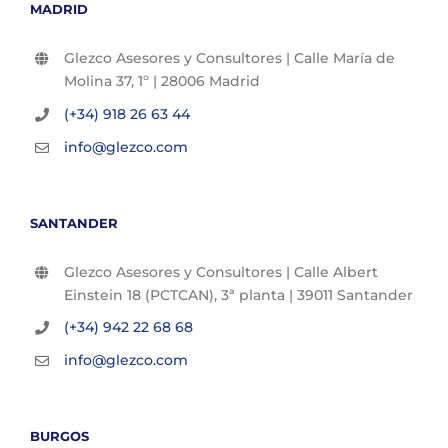
MADRID
Glezco Asesores y Consultores | Calle María de
Molina 37, 1º | 28006 Madrid
(+34) 918 26 63 44
info@glezco.com
SANTANDER
Glezco Asesores y Consultores | Calle Albert
Einstein 18 (PCTCAN), 3ª planta | 39011 Santander
(+34) 942 22 68 68
info@glezco.com
BURGOS