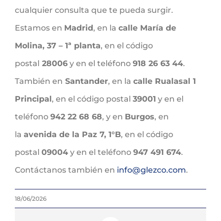
cualquier consulta que te pueda surgir.
Estamos en
Madrid
, en la
calle María de
Molina, 37 – 1ª planta
, en el código
postal
28006
y en el teléfono
918 26 63 44
.
También en
Santander
, en la
calle Rualasal 1
Principal
, en el código postal
39001
y en el
teléfono
942 22 68 68
, y en
Burgos
, en
la
avenida de la Paz 7, 1°B
, en el código
postal
09004
y en el teléfono
947 491 674
.
Contáctanos también en
info@glezco.com
.
18/06/2026