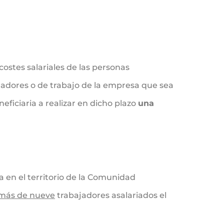
stes salariales de las personas
jadores o de trabajo de la empresa que sea
ficiaria a realizar en dicho plazo
una
 en el territorio de la Comunidad
 más de nueve
trabajadores asalariados el