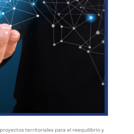
oyectos territoriales para el reequilibrio y