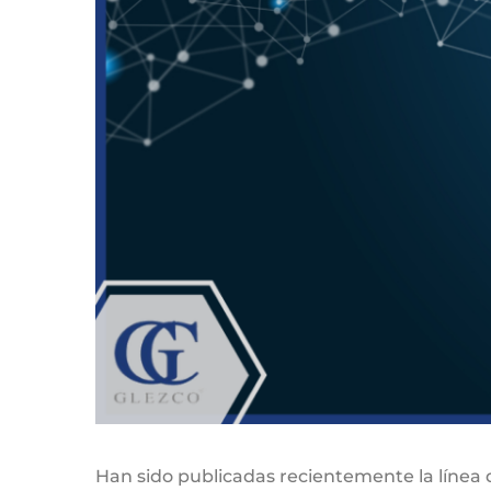
Han sido publicadas recientemente la línea d