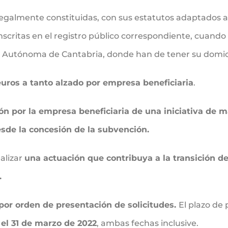
legalmente constituidas, con sus estatutos adaptados a 
inscritas en el registro público correspondiente, cuando
d Autónoma de Cantabria, donde han de tener su domicil
uros a tanto alzado por empresa beneficiaria
.
ión por la empresa beneficiaria de una iniciativa de
de la concesión de la subvención.
alizar
una actuación que contribuya a la transición d
.
por orden de presentación de solicitudes.
El plazo de
 el 31 de marzo de 2022
, ambas fechas inclusive.