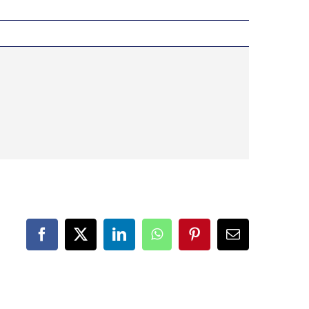
Facebook
X
LinkedIn
WhatsApp
Pinterest
Correo
electrónico