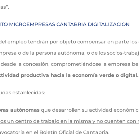
as”.
TO MICROEMPRESAS CANTABRIA DIGITALIZACION
el empleo tendrán por objeto compensar en parte los co
presa o de la persona autónoma, o de los socios-traba
s desde la concesión, comprometiéndose la empresa bene
actividad productiva hacia la economía verde o digital.
udas establecidas:
oras autónomas
que desarrollen su actividad económica
os un centro de trabajo en la misma y no cuenten con
vocatoria en el Boletín Oficial de Cantabria.