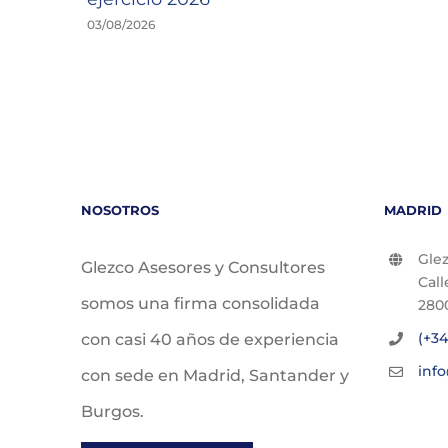
03/08/2026
NOSOTROS
MADRID
Glez
Glezco Asesores y Consultores
Call
somos una firma consolidada
280
(+34
con casi 40 años de experiencia
inf
con sede en Madrid, Santander y
Burgos.