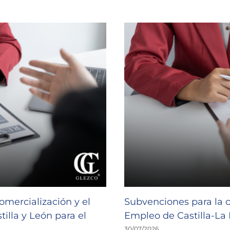
omercialización y el
Subvenciones para la 
illa y León para el
Empleo de Castilla-L
30/07/2026