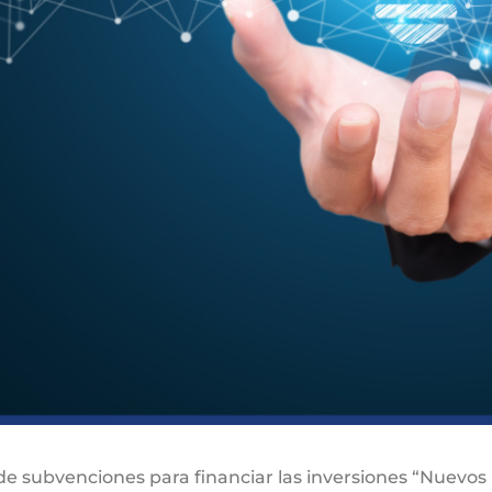
e subvenciones para financiar las inversiones “Nuevos pr