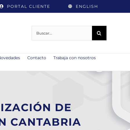
PORTAL CLIENTE
ENGLISH
Buscar:
Novedades
Contacto
Trabaja con nosotros
IZACIÓN DE
N CANTABRIA