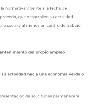
la normativa vigente a la fecha de
 proceda, que desarrollen su actividad
io social y al menos un centro de trabajo.
 mantenimiento del propio empleo
e su actividad hacia una economía verde o
 presentación de solicitudes permanecerá