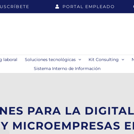
USCRÍBETE
PORTAL EMPLEADO
 laboral
Soluciones tecnológicas
Kit Consulting
Sistema Interno de Información
NES PARA LA DIGITAL
Y MICROEMPRESAS E