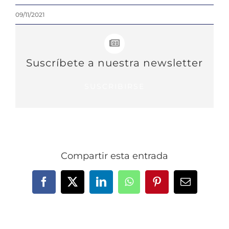
09/11/2021
Suscríbete a nuestra newsletter
SUSCRIBIRSE
Compartir esta entrada
Facebook
X
LinkedIn
WhatsApp
Pinterest
Correo
electrónic