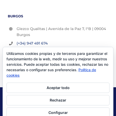
BURGOS
Glezco Qualitas | Avenida de la Paz 7, l°B | 09004
Burgos
(+34) 947 491 674
info@glezco.com
Utilizamos cookies propias y de terceros para garantizar el
funcionamiento de la web, medir su uso y mejorar nuestros
servicios. Puede aceptar todas las cookies, rechazar las no
necesarias o configurar sus preferencias.
Política de
cookies
Aceptar todo
© Glezco Asesores y Consultores 2019 | Todos los derechos
Rechazar
reservados |
Politica de Privacidad
|
Aviso Legal
Configurar
X
LinkedIn
YouTube
Instagram