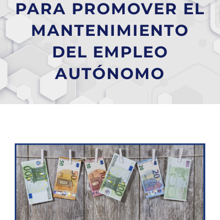
PARA PROMOVER EL
MANTENIMIENTO
DEL EMPLEO
AUTÓNOMO
Ver
imagen
más
grande