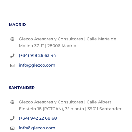
MADRID
Glezco Asesores y Consultores | Calle María de
Molina 37, 1º | 28006 Madrid
(+34) 918 26 63 44
info@glezco.com
SANTANDER
Glezco Asesores y Consultores | Calle Albert
Einstein 18 (PCTCAN), 3ª planta | 39011 Santander
(+34) 942 22 68 68
info@glezco.com