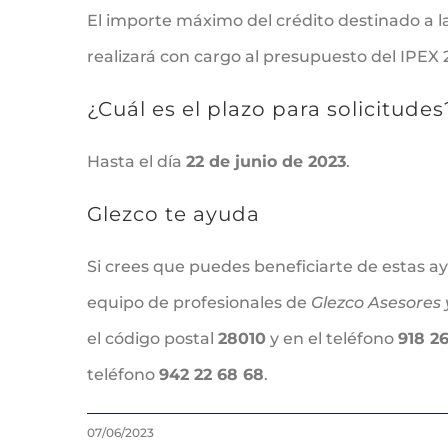
El importe máximo del crédito destinado a l
realizará con cargo al presupuesto del IPE
¿Cuál es el plazo para solicitudes
Hasta el día
22 de junio de 2023
.
Glezco te ayuda
Si crees que puedes beneficiarte de estas a
equipo de profesionales de
Glezco Asesores 
el código postal
28010
y en el teléfono
918 2
teléfono
942 22 68 68
.
07/06/2023