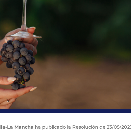
illa-La Mancha
ha publicado la Resolución de 23/05/2023