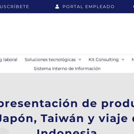
USCRÍBETE
PORTAL EMPLEADO
 laboral
Soluciones tecnológicas
Kit Consulting
Sistema Interno de Información
presentación de produ
 Japón, Taiwán y viaje
Indonesia