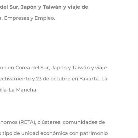
del Sur, Japón y Taiwán y viaje de
ía, Empresas y Empleo.
o en Corea del Sur, Japón y Taiwán y viaje
spectivamente y 23 de octubre en Yakarta. La
illa-La Mancha.
tónomos (RETA), clústeres, comunidades de
ro tipo de unidad económica con patrimonio