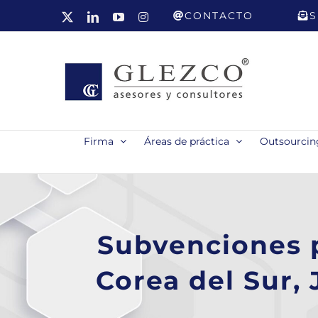
Saltar
CONTACTO
S
X
LinkedIn
YouTube
Instagram
al
contenido
Firma
Áreas de práctica
Outsourcing
Subvenciones 
Corea del Sur,