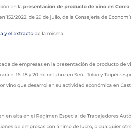
ción en la
presentación de producto de vino en Corea 
en 152/2022, de 29 de julio, de la Consejería de Econom
 y el extracto
de la misma.
ada de empresas en la presentación de producto de vin
ará el 16, 18 y 20 de octubre en Seúl, Tokio y Taipéi re
tor vino que desarrollen su actividad económica en Cast
en en alta en el Régimen Especial de Trabajadores Au
aciones de empresas con ánimo de lucro, o cualquier ot