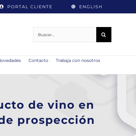
PORTAL CLIENTE
ENGLISH
Buscar:
Novedades
Contacto
Trabaja con nosotros
cto de vino en
 de prospección