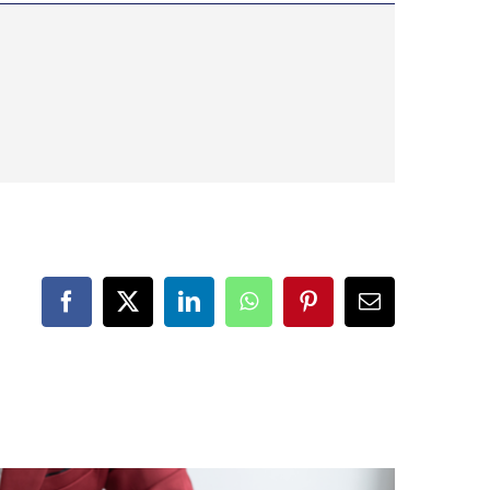
Facebook
X
LinkedIn
WhatsApp
Pinterest
Correo
electrónico