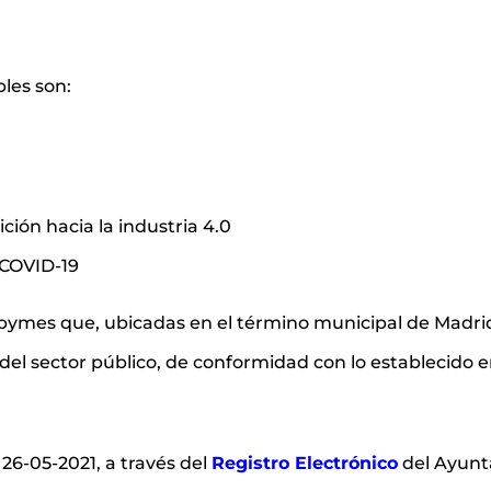
les son:
ción hacia la industria 4.0
 COVID-19
 pymes que, ubicadas en el término municipal de Madrid
l sector público, de conformidad con lo establecido en 
 26-05-2021, a través del
Registro Electrónico
del Ayunt