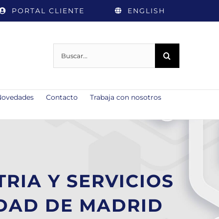
PORTAL CLIENTE
ENGLISH
Buscar:
Novedades
Contacto
Trabaja con nosotros
RIA Y SERVICIOS
UDAD DE MADRID