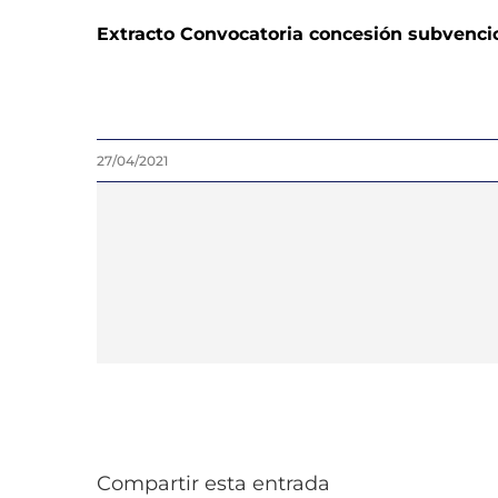
Extracto Convocatoria concesión subvencion
27/04/2021
Compartir esta entrada