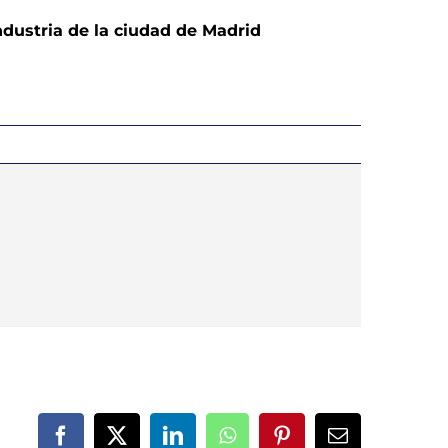
ndustria de la ciudad de Madrid
Facebook
X
LinkedIn
WhatsApp
Pinterest
Correo