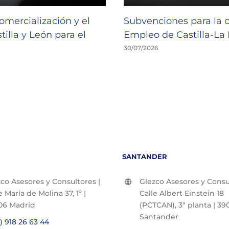
omercialización y el
Subvenciones para la 
illa y León para el
Empleo de Castilla-L
30/07/2026
SANTANDER
co Asesores y Consultores |
Glezco Asesores y Consul
e María de Molina 37, 1º |
Calle Albert Einstein 18
06 Madrid
(PCTCAN), 3ª planta | 390
Santander
) 918 26 63 44