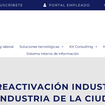
USCRÍBETE
PORTAL EMPLEADO
 laboral
Soluciones tecnológicas
Kit Consulting
Sistema Interno de Información
EACTIVACIÓN INDUST
INDUSTRIA DE LA CI