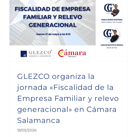
GLEZCO organiza la jornada «Fiscalidad de la Empresa Familiar y relevo generacional» en Cámara Salamanca
GLEZCO organiza la
jornada «Fiscalidad de la
Empresa Familiar y relevo
generacional» en Cámara
Salamanca
19/05/2026