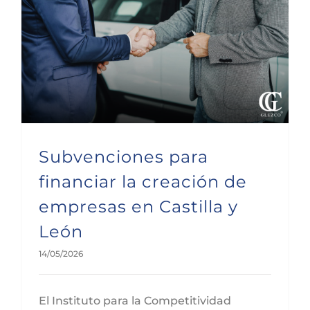
Subvenciones para financiar la creación de empresas en Castilla y León
Subvenciones para
financiar la creación de
empresas en Castilla y
León
14/05/2026
El Instituto para la Competitividad