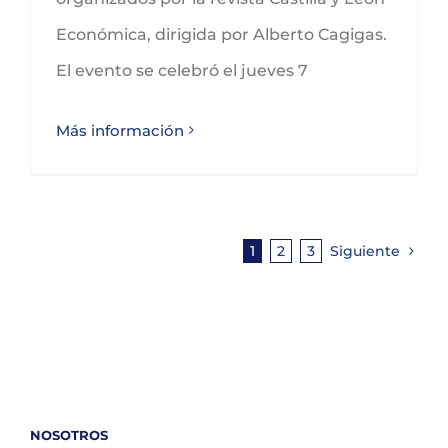
Económica, dirigida por Alberto Cagigas.
El evento se celebró el jueves 7
Más información
1
2
3
Siguiente
NOSOTROS