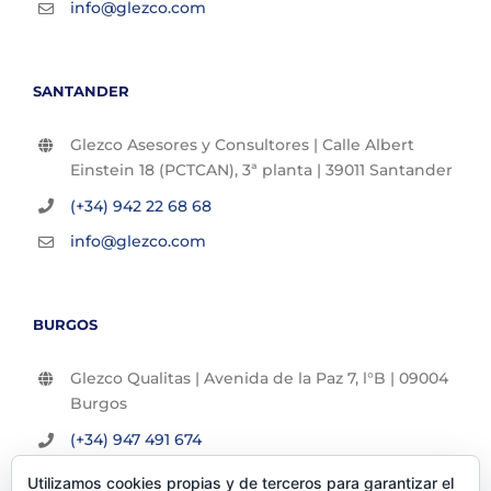
info@glezco.com
SANTANDER
Glezco Asesores y Consultores | Calle Albert
Einstein 18 (PCTCAN), 3ª planta | 39011 Santander
(+34) 942 22 68 68
info@glezco.com
BURGOS
Glezco Qualitas | Avenida de la Paz 7, l°B | 09004
Burgos
(+34) 947 491 674
info@glezco.com
Utilizamos cookies propias y de terceros para garantizar el