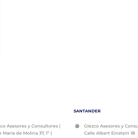
SANTANDER
co Asesores y Consultores |
Glezco Asesores y Consul
e María de Molina 37, 1º |
Calle Albert Einstein 18