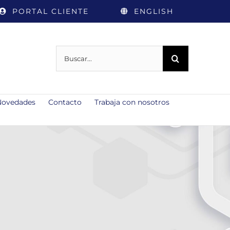
PORTAL CLIENTE
ENGLISH
Buscar:
Novedades
Contacto
Trabaja con nosotros