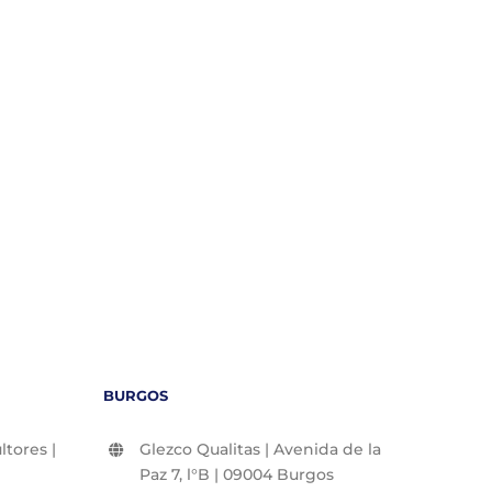
BURGOS
tores |
Glezco Qualitas | Avenida de la
Paz 7, l°B | 09004 Burgos