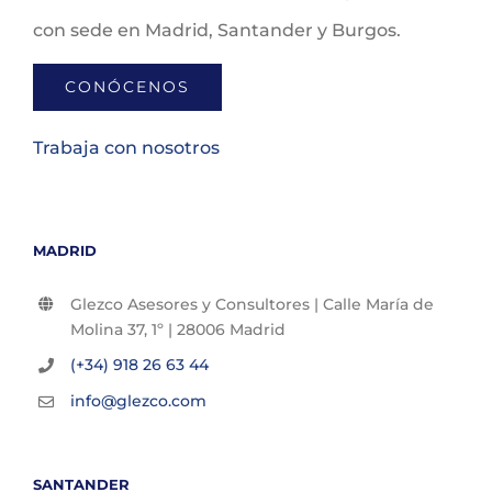
con sede en Madrid, Santander y Burgos.
CONÓCENOS
Trabaja con nosotros
MADRID
Glezco Asesores y Consultores | Calle María de
Molina 37, 1º | 28006 Madrid
(+34) 918 26 63 44
info@glezco.com
SANTANDER