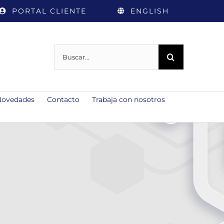
PORTAL CLIENTE
ENGLISH
Buscar:
Novedades
Contacto
Trabaja con nosotros