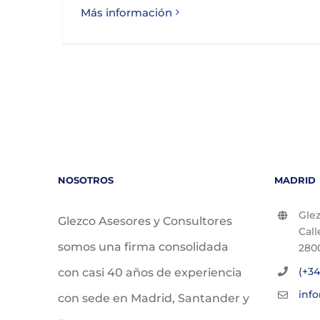
Más información
NOSOTROS
MADRID
Glez
Glezco Asesores y Consultores
Call
somos una firma consolidada
280
(+34
con casi 40 años de experiencia
inf
con sede en Madrid, Santander y