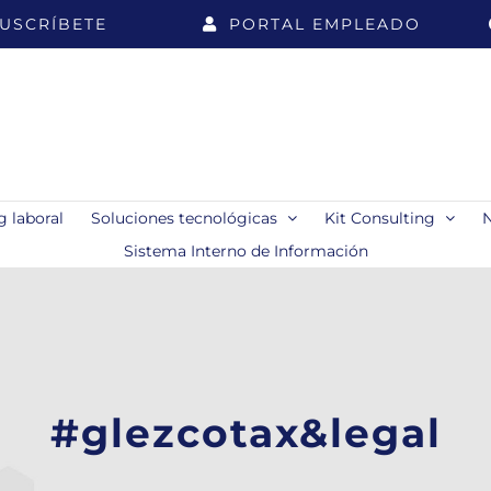
USCRÍBETE
PORTAL EMPLEADO
 laboral
Soluciones tecnológicas
Kit Consulting
Sistema Interno de Información
#glezcotax&legal