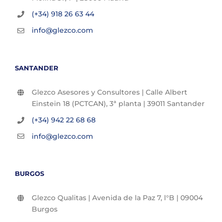
(+34) 918 26 63 44
info@glezco.com
SANTANDER
Glezco Asesores y Consultores | Calle Albert
Einstein 18 (PCTCAN), 3ª planta | 39011 Santander
(+34) 942 22 68 68
info@glezco.com
BURGOS
Glezco Qualitas | Avenida de la Paz 7, l°B | 09004
Burgos