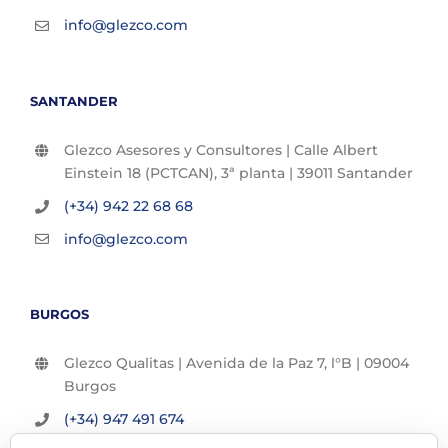
info@glezco.com
SANTANDER
Glezco Asesores y Consultores | Calle Albert
Einstein 18 (PCTCAN), 3ª planta | 39011 Santander
(+34) 942 22 68 68
info@glezco.com
BURGOS
Glezco Qualitas | Avenida de la Paz 7, l°B | 09004
Burgos
(+34) 947 491 674