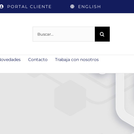
PORTAL CLIENTE
ENGLISH
Buscar:
Novedades
Contacto
Trabaja con nosotros