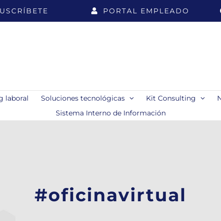
USCRÍBETE
PORTAL EMPLEADO
 laboral
Soluciones tecnológicas
Kit Consulting
Sistema Interno de Información
#oficinavirtual