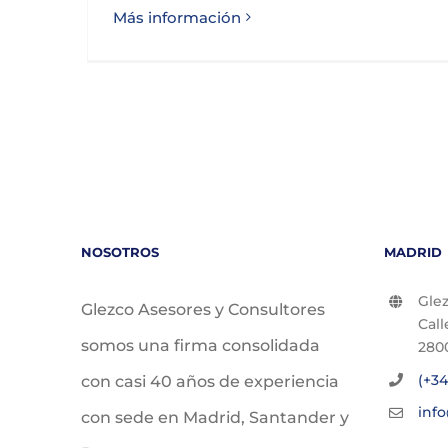
Más información
NOSOTROS
MADRID
Glez
Glezco Asesores y Consultores
Call
somos una firma consolidada
280
(+34
con casi 40 años de experiencia
inf
con sede en Madrid, Santander y