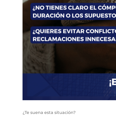
¿Te suena esta situación?