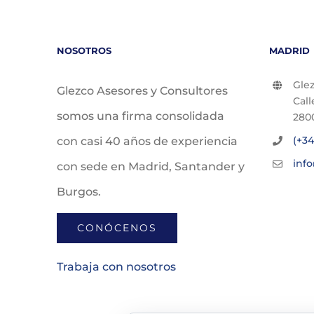
NOSOTROS
MADRID
Glez
Glezco Asesores y Consultores
Call
somos una firma consolidada
280
(+34
con casi 40 años de experiencia
inf
con sede en Madrid, Santander y
Burgos.
CONÓCENOS
Trabaja con nosotros