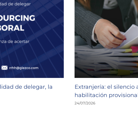
idad de delegar, la
Extranjería: el silencio
habilitación provisional
24/07/2026