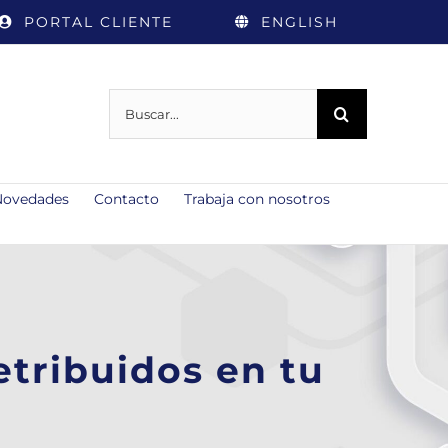
PORTAL CLIENTE
ENGLISH
Buscar:
Novedades
Contacto
Trabaja con nosotros
etribuidos en tu