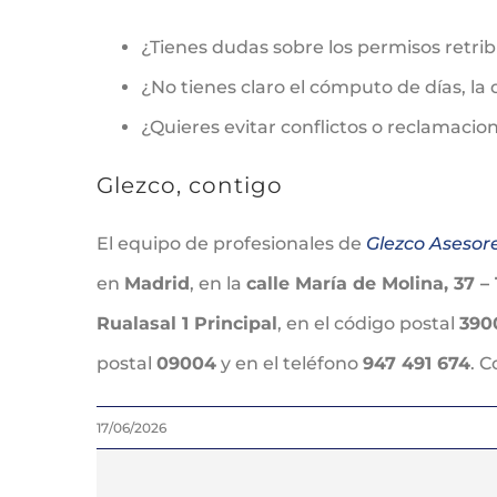
¿Tienes dudas sobre los permisos retribu
¿No tienes claro el cómputo de días, la 
¿Quieres evitar conflictos o reclamacio
Glezco, contigo
El equipo de profesionales de
Glezco Asesor
en
Madrid
, en la
calle María de Molina, 37 – 
Rualasal 1 Principal
, en el código postal
390
postal
09004
y en el teléfono
947 491 674
. 
17/06/2026