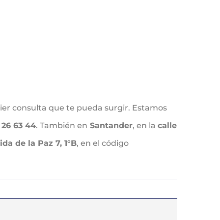
uier consulta que te pueda surgir. Estamos
 26 63 44
. También en
Santander
, en la
calle
ida de la Paz 7, 1°B
, en el código