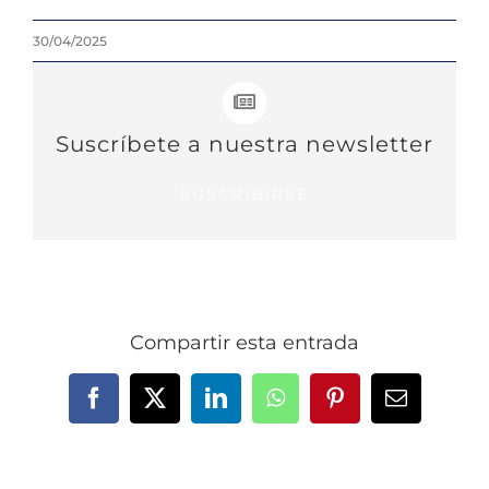
30/04/2025
Suscríbete a nuestra newsletter
SUSCRIBIRSE
Compartir esta entrada
Facebook
X
LinkedIn
WhatsApp
Pinterest
Correo
electrónic