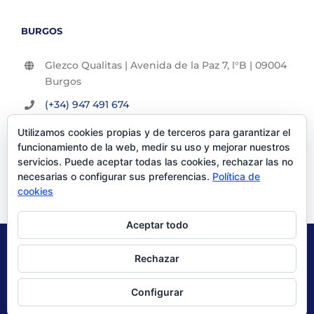
BURGOS
Glezco Qualitas | Avenida de la Paz 7, l°B | 09004
Burgos
(+34) 947 491 674
info@glezco.com
Utilizamos cookies propias y de terceros para garantizar el
funcionamiento de la web, medir su uso y mejorar nuestros
servicios. Puede aceptar todas las cookies, rechazar las no
necesarias o configurar sus preferencias.
Política de
cookies
Aceptar todo
© Glezco Asesores y Consultores 2019 | Todos los derechos
Rechazar
reservados |
Politica de Privacidad
|
Aviso Legal
Configurar
X
LinkedIn
YouTube
Instagram