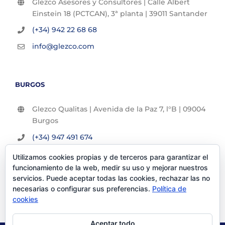
Glezco Asesores y Consultores | Calle Albert
Einstein 18 (PCTCAN), 3ª planta | 39011 Santander
(+34) 942 22 68 68
info@glezco.com
BURGOS
Glezco Qualitas | Avenida de la Paz 7, l°B | 09004
Burgos
(+34) 947 491 674
info@glezco.com
Utilizamos cookies propias y de terceros para garantizar el
funcionamiento de la web, medir su uso y mejorar nuestros
servicios. Puede aceptar todas las cookies, rechazar las no
necesarias o configurar sus preferencias.
Política de
cookies
Aceptar todo