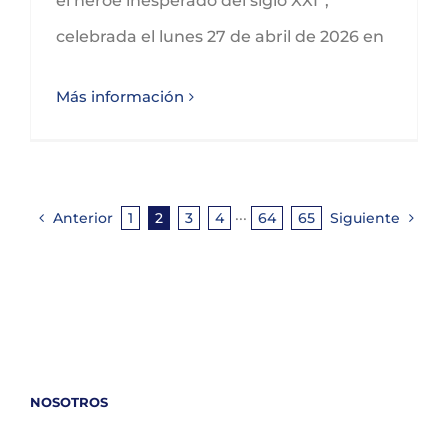
el héroe inesperado del siglo XXI”,
celebrada el lunes 27 de abril de 2026 en
Más información
Anterior
1
2
3
4
···
64
65
Siguiente
NOSOTROS