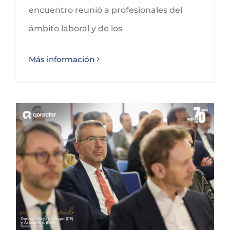
encuentro reunió a profesionales del
ámbito laboral y de los
Más información
David González Pescador asiste a la jornada de APD sobre el futuro económico y competitivo de Europa