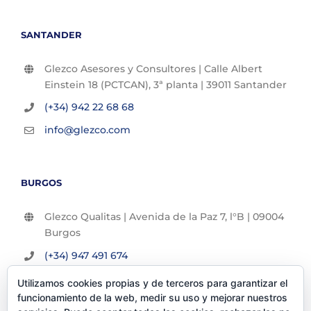
SANTANDER
Glezco Asesores y Consultores | Calle Albert
Einstein 18 (PCTCAN), 3ª planta | 39011 Santander
(+34) 942 22 68 68
info@glezco.com
BURGOS
Glezco Qualitas | Avenida de la Paz 7, l°B | 09004
Burgos
(+34) 947 491 674
info@glezco.com
Utilizamos cookies propias y de terceros para garantizar el
funcionamiento de la web, medir su uso y mejorar nuestros