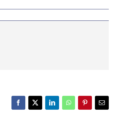
Facebook
X
LinkedIn
WhatsApp
Pinterest
Correo
electrónico