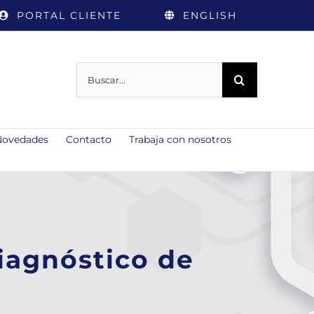
PORTAL CLIENTE
ENGLISH
Buscar:
Novedades
Contacto
Trabaja con nosotros
iagnóstico de
l