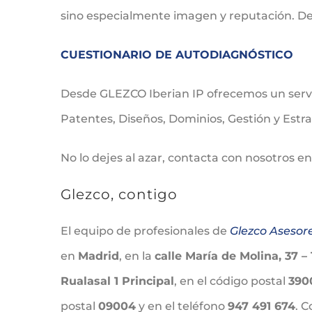
sino especialmente imagen y reputación. D
CUESTIONARIO DE AUTODIAGNÓSTICO
Desde GLEZCO Iberian IP ofrecemos un servic
Patentes, Diseños, Dominios, Gestión y Estr
No lo dejes al azar, contacta con nosotros e
Glezco, contigo
El equipo de profesionales de
Glezco Asesor
en
Madrid
, en la
calle María de Molina, 37 – 
Rualasal 1 Principal
, en el código postal
390
postal
09004
y en el teléfono
947 491 674
. 