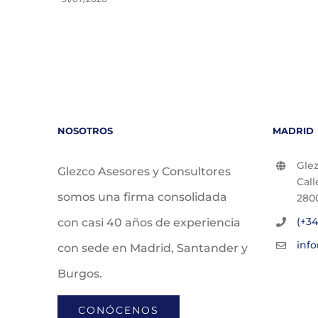
NOSOTROS
MADRID
Glez
Glezco Asesores y Consultores
Call
somos una firma consolidada
280
(+34
con casi 40 años de experiencia
inf
con sede en Madrid, Santander y
Burgos.
CONÓCENOS