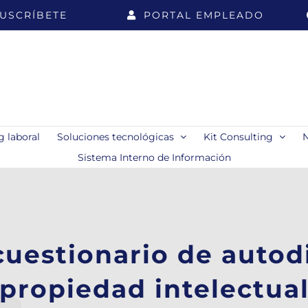
USCRÍBETE
PORTAL EMPLEADO
 laboral
Soluciones tecnológicas
Kit Consulting
Sistema Interno de Información
cuestionario de autod
propiedad intelectua