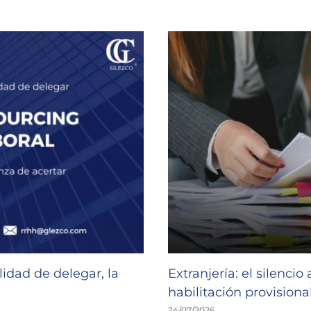
idad de delegar, la
Extranjería: el silencio
habilitación provisional
24/07/2026