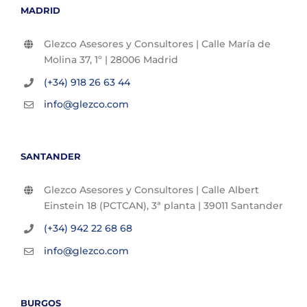
MADRID
Glezco Asesores y Consultores | Calle María de
Molina 37, 1º | 28006 Madrid
(+34) 918 26 63 44
info@glezco.com
SANTANDER
Glezco Asesores y Consultores | Calle Albert
Einstein 18 (PCTCAN), 3ª planta | 39011 Santander
(+34) 942 22 68 68
info@glezco.com
BURGOS