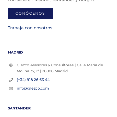
CONÓCENOS
Trabaja con nosotros
MADRID
Glezco Asesores y Consultores | Calle María de
Molina 37, 1º | 28006 Madrid
(+34) 918 26 63 44
info@glezco.com
SANTANDER