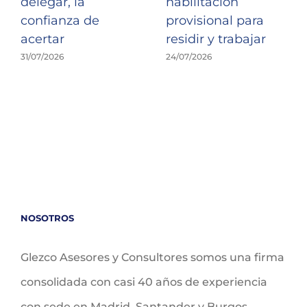
delegar, la
habilitación
confianza de
provisional para
acertar
residir y trabajar
31/07/2026
24/07/2026
NOSOTROS
Glezco Asesores y Consultores somos una firma
consolidada con casi 40 años de experiencia
con sede en Madrid, Santander y Burgos.