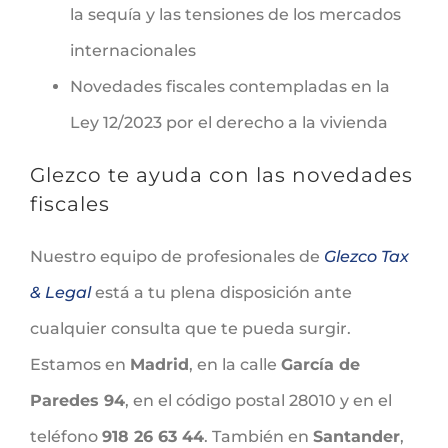
la sequía y las tensiones de los mercados
internacionales
Novedades fiscales contempladas en la
Ley 12/2023 por el derecho a la vivienda
Glezco te ayuda con las novedades
fiscales
Nuestro equipo de profesionales de
Glezco Tax
& Legal
está a tu plena disposición ante
cualquier consulta que te pueda surgir.
Estamos en
Madrid
, en la calle
García de
Paredes 94
, en el código postal 28010 y en el
teléfono
918 26 63 44
. También en
Santander
,