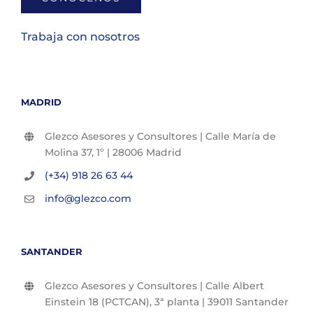
Trabaja con nosotros
MADRID
Glezco Asesores y Consultores | Calle María de
Molina 37, 1º | 28006 Madrid
(+34) 918 26 63 44
info@glezco.com
SANTANDER
Glezco Asesores y Consultores | Calle Albert
Einstein 18 (PCTCAN), 3ª planta | 39011 Santander