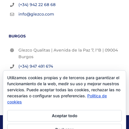
(+34) 942 22 68 68
info@glezco.com
BURGOS
Glezco Qualitas | Avenida de la Paz 7, l°B | 09004
Burgos
(+34) 947 491 674
info@glezco.com
Utilizamos cookies propias y de terceros para garantizar el
funcionamiento de la web, medir su uso y mejorar nuestros
servicios. Puede aceptar todas las cookies, rechazar las no
necesarias o configurar sus preferencias.
Política de
cookies
Aceptar todo
© Glezco Asesores y Consultores 2019 | Todos los derechos