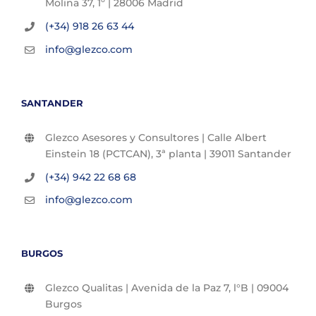
Molina 37, 1º | 28006 Madrid
(+34) 918 26 63 44
info@glezco.com
SANTANDER
Glezco Asesores y Consultores | Calle Albert
Einstein 18 (PCTCAN), 3ª planta | 39011 Santander
(+34) 942 22 68 68
info@glezco.com
BURGOS
Glezco Qualitas | Avenida de la Paz 7, l°B | 09004
Burgos