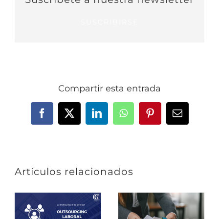
SUSCRIBIRSE
Compartir esta entrada
Facebook
X
LinkedIn
WhatsApp
Pinterest
Correo
electrónic
Artículos relacionados