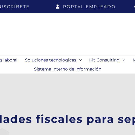
USCRÍBETE
PORTAL EMPLEADO
 laboral
Soluciones tecnológicas
Kit Consulting
Sistema Interno de Información
ades fiscales para s