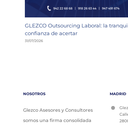
GLEZCO Outsourcing Laboral: la tranquil
confianza de acertar
31/07/2026
NOSOTROS
MADRID
Glez
Glezco Asesores y Consultores
Call
somos una firma consolidada
280