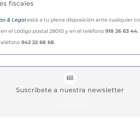
s fiscales
ax & Legal
está a tu plena disposición ante cualquier c
, en el código postal 28010 y en el teléfono
918 26 63 44
 teléfono
942 22 68 68
.
Suscríbete a nuestra newsletter
SUSCRIBIRSE