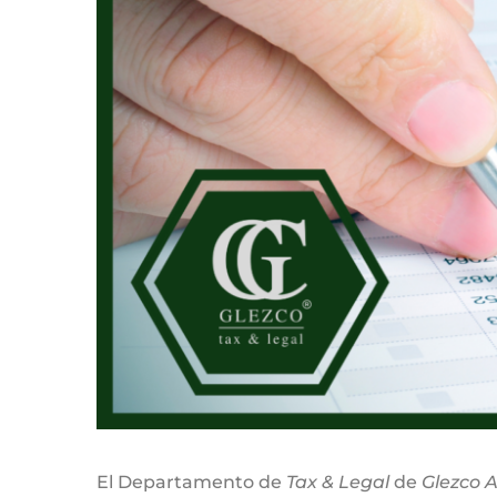
El Departamento de
Tax & Legal
de
Glezco A