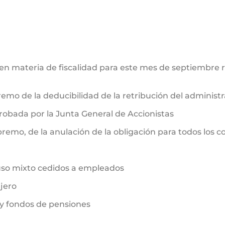
n materia de fiscalidad para este mes de septiembre r
emo de la deducibilidad de la retribución del administr
obada por la Junta General de Accionistas
premo, de la anulación de la obligación para todos los 
e uso mixto cedidos a empleados
njero
 y fondos de pensiones