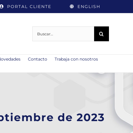
PORTAL CLIENTE
ENGLISH
Buscar:
Novedades
Contacto
Trabaja con nosotros
eptiembre de 2023