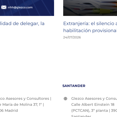
idad de delegar, la
Extranjería: el silencio
habilitación provisional
24/07/2026
SANTANDER
co Asesores y Consultores |
Glezco Asesores y Consul
e María de Molina 37, 1º |
Calle Albert Einstein 18
06 Madrid
(PCTCAN), 3ª planta | 390
Santander