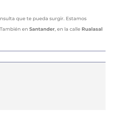
onsulta que te pueda surgir. Estamos
. También en
Santander
, en la calle
Rualasal