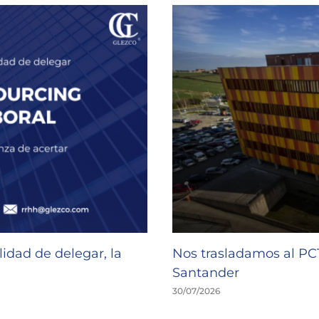
idad de delegar, la
Nos trasladamos al P
Santander
30/07/2026