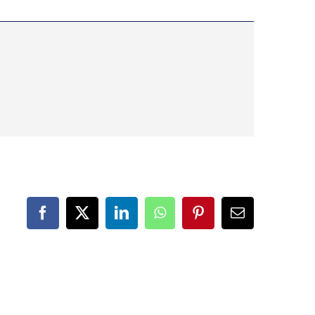
Facebook
X
LinkedIn
WhatsApp
Pinterest
Correo
electrónico