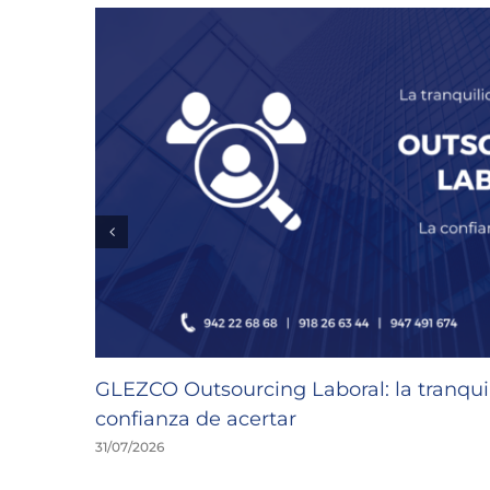
GLEZCO Outsourcing Laboral: la tranquil
confianza de acertar
31/07/2026