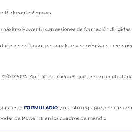
r BI durante 2 meses.
máximo Power BI con sesiones de formación dirigidas 
arle a configurar, personalizar y maximizar su experie
l 31/03/2024. Aplicable a clientes que tengan contratado
der a este
FORMULARIO
y nuestro equipo se encargará 
 poder de Power BI en los cuadros de mando.