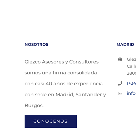
NOSOTROS
MADRID
Glez
Glezco Asesores y Consultores
Call
somos una firma consolidada
280
(+34
con casi 40 años de experiencia
inf
con sede en Madrid, Santander y
Burgos.
CONÓCENOS