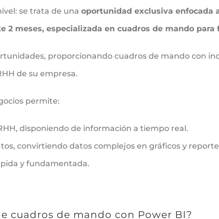
nivel: se trata de una
oportunidad exclusiva enfocada a
te 2 meses, especializada en cuadros de mando para
ortunidades, proporcionando cuadros de mando con ind
RRHH de su empresa.
gocios permite:
RHH, disponiendo de información a tiempo real.
atos, convirtiendo datos complejos en gráficos y reporte
rápida y fundamentada.
 de cuadros de mando con Power BI?