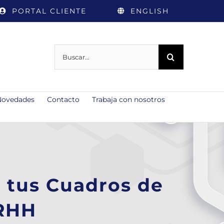
PORTAL CLIENTE
ENGLISH
Buscar:
Novedades
Contacto
Trabaja con nosotros
a tus Cuadros de
RRHH