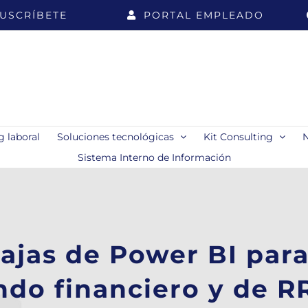
USCRÍBETE
PORTAL EMPLEADO
 laboral
Soluciones tecnológicas
Kit Consulting
Sistema Interno de Información
ajas de Power BI par
do financiero y de 