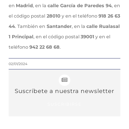
en
Madrid
, en la
calle García de Paredes 94
, en
el código postal
28010
y en el teléfono
918 26 63
44
. También en
Santander
, en la
calle Rualasal
1 Principal
, en el código postal
39001
y en el
teléfono
942 22 68 68
.
02/01/2024
Suscríbete a nuestra newsletter
SUSCRIBIRSE