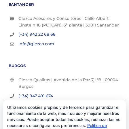
SANTANDER
Glezco Asesores y Consultores | Calle Albert
Einstein 18 (PCTCAN), 3ª planta | 39011 Santander
(+34) 942 22 68 68
info@glezco.com
BURGOS
Glezco Qualitas | Avenida de la Paz 7, l°B | 09004
Burgos
(+34) 947 491 674
info@glezco.com
Utilizamos cookies propias y de terceros para garantizar el
funcionamiento de la web, medir su uso y mejorar nuestros
servicios. Puede aceptar todas las cookies, rechazar las no
necesarias o configurar sus preferencias.
Política de