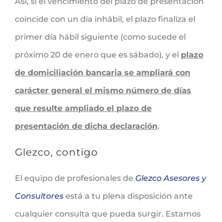
Así, si el vencimiento del plazo de presentación
coincide con un día inhábil, el plazo finaliza el
primer día hábil siguiente (como sucede el
próximo 20 de enero que es sábado), y el
plazo
de domiciliación bancaria se ampliará con
carácter general el mismo número de días
que resulte ampliado el plazo de
presentación de dicha declaración
.
Glezco, contigo
El equipo de profesionales de
Glezco Asesores y
Consultores
está a tu plena disposición ante
cualquier consulta que pueda surgir. Estamos