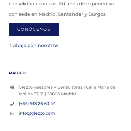
consolidada con casi 40 años de experiencia
con sede en Madrid, Santander y Burgos.
CONÓCENOS
Trabaja con nosotros
MADRID
Glezco Asesores y Consultores | Calle María de
Molina 37, 1º | 28006 Madrid
(+34) 918 26 63 44
info@glezco.com