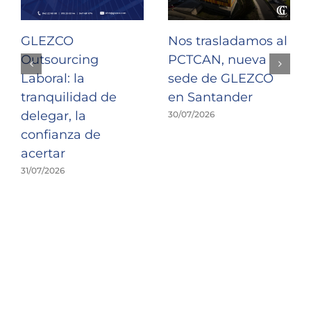
GLEZCO
Nos trasladamos al
Outsourcing
PCTCAN, nueva
Laboral: la
sede de GLEZCO
tranquilidad de
en Santander
delegar, la
30/07/2026
confianza de
acertar
31/07/2026