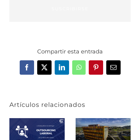
SUSCRIBIRSE
Compartir esta entrada
Facebook
X
LinkedIn
WhatsApp
Pinterest
Correo
electrónic
Artículos relacionados