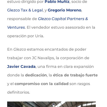
estuvo dirigido por
Pablo Muñiz
, socio de
Glezco Tax & Legal
, y
Gregorio Moreno
,
responsable de
Glezco Capital Partners &
Ventures
. El vendedor estuvo asesorado en la
operación por Uría.
En
Glezco
estamos encantados de poder
trabajar con JC Navalips, la corporación de
Javier Cavada
, una firma en clara expansión
donde la
dedicación
, la
ética de trabajo fuerte
y el
compromiso con la calidad
son rasgos
definitorios.