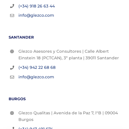
(+34) 918 26 63 44
info@glezco.com
SANTANDER
Glezco Asesores y Consultores | Calle Albert
Einstein 18 (PCTCAN), 3ª planta | 39011 Santander
(+34) 942 22 68 68
info@glezco.com
BURGOS
Glezco Qualitas | Avenida de la Paz 7, l°B | 09004
Burgos
(+34) 947 491 674