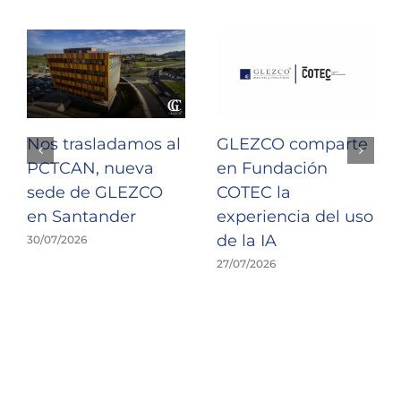
Nos trasladamos al
GLEZCO comparte
PCTCAN, nueva
en Fundación
sede de GLEZCO
COTEC la
en Santander
experiencia del uso
de la IA
30/07/2026
27/07/2026