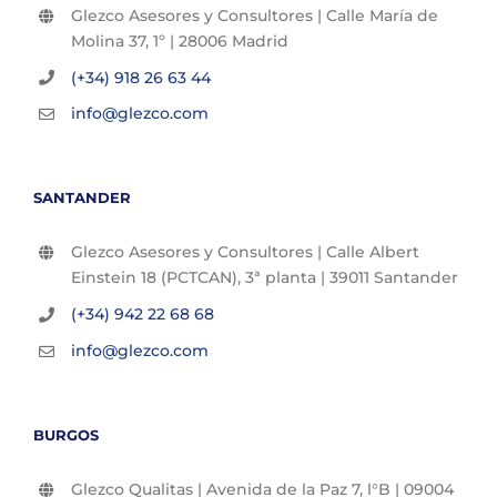
Glezco Asesores y Consultores | Calle María de
Molina 37, 1º | 28006 Madrid
(+34) 918 26 63 44
info@glezco.com
SANTANDER
Glezco Asesores y Consultores | Calle Albert
Einstein 18 (PCTCAN), 3ª planta | 39011 Santander
(+34) 942 22 68 68
info@glezco.com
BURGOS
Glezco Qualitas | Avenida de la Paz 7, l°B | 09004