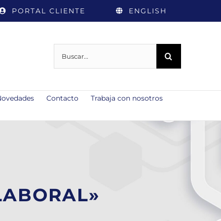
PORTAL CLIENTE
ENGLISH
Buscar:
Novedades
Contacto
Trabaja con nosotros
LABORAL»