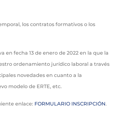
mporal, los contratos formativos o los
a en fecha 13 de enero de 2022 en la que la
stro ordenamiento jurídico laboral a través
cipales novedades en cuanto a la
uevo modelo de ERTE, etc.
guiente enlace:
FORMULARIO INSCRIPCIÓN
.