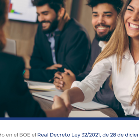
do en el BOE el
Real Decreto Ley 32/2021, de 28 de dici