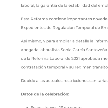
laboral, la garantía de la estabilidad del em
Esta Reforma contiene importantes novedades
Expedientes de Regulación Temporal de Em
Así mismo, y para ampliar a detalle la info
abogada laboralista Sonia García Santoveña 
de la Reforma Laboral de 2021 aprobada medi
contratación temporal y su régimen transitori
Debido a las actuales restricciones sanitaria
Datos de la celebración:
Fecha: jueves, 13 de enero