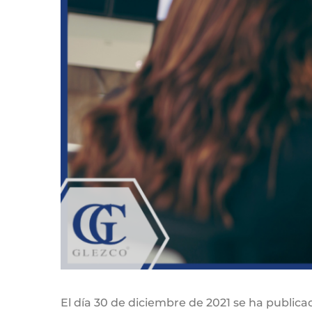
El día 30 de diciembre de 2021 se ha publica