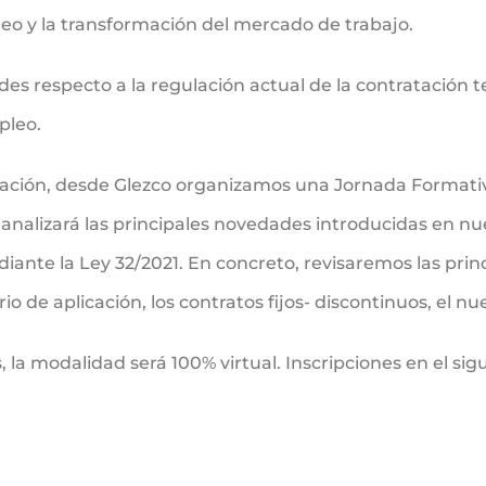
pleo y la transformación del mercado de trabajo.
 respecto a la regulación actual de la contratación te
pleo.
rmación, desde Glezco organizamos una Jornada Formativ
analizará las principales novedades introducidas en nue
ante la Ley 32/2021. En concreto, revisaremos las prin
o de aplicación, los contratos fijos- discontinuos, el n
s, la modalidad será 100% virtual. Inscripciones en el si