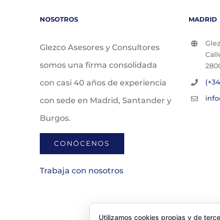
NOSOTROS
MADRID
Glez
Glezco Asesores y Consultores
Call
somos una firma consolidada
280
(+34
con casi 40 años de experiencia
inf
con sede en Madrid, Santander y
Burgos.
CONÓCENOS
Trabaja con nosotros
Utilizamos cookies propias y de terce