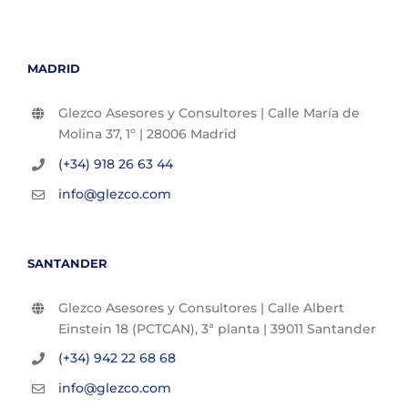
MADRID
Glezco Asesores y Consultores | Calle María de
Molina 37, 1º | 28006 Madrid
(+34) 918 26 63 44
info@glezco.com
SANTANDER
Glezco Asesores y Consultores | Calle Albert
Einstein 18 (PCTCAN), 3ª planta | 39011 Santander
(+34) 942 22 68 68
info@glezco.com