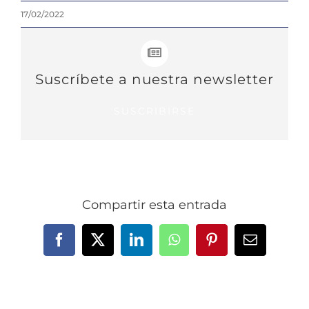
17/02/2022
Suscríbete a nuestra newsletter
SUSCRIBIRSE
Compartir esta entrada
Facebook
X
LinkedIn
WhatsApp
Pinterest
Correo
electrónic