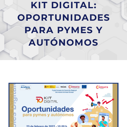
KIT DIGITAL:
OPORTUNIDADES
PARA PYMES Y
AUTÓNOMOS
Ver
imagen
más
grande