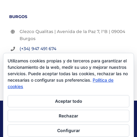
BURGOS
Glezco Qualitas | Avenida de la Paz 7, l°B | 09004
Burgos
(+34) 947 491 674
info@glezco.com
Utilizamos cookies propias y de terceros para garantizar el
funcionamiento de la web, medir su uso y mejorar nuestros
servicios. Puede aceptar todas las cookies, rechazar las no
necesarias o configurar sus preferencias.
Política de
cookies
Aceptar todo
© Glezco Asesores y Consultores 2019 | Todos los derechos
Rechazar
reservados |
Politica de Privacidad
|
Aviso Legal
Configurar
X
LinkedIn
YouTube
Instagram