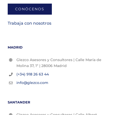
CONÓCENOS
Trabaja con nosotros
MADRID
Glezco Asesores y Consultores | Calle María de
Molina 37, 1º | 28006 Madrid
(+34) 918 26 63 44
info@glezco.com
SANTANDER
Glezco Asesores y Consultores | Calle Albert