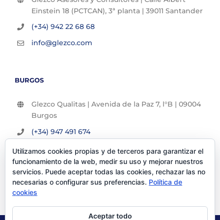
Einstein 18 (PCTCAN), 3ª planta | 39011 Santander
(+34) 942 22 68 68
info@glezco.com
BURGOS
Glezco Qualitas | Avenida de la Paz 7, l°B | 09004
Burgos
(+34) 947 491 674
info@glezco.com
Utilizamos cookies propias y de terceros para garantizar el
funcionamiento de la web, medir su uso y mejorar nuestros
servicios. Puede aceptar todas las cookies, rechazar las no
necesarias o configurar sus preferencias.
Política de
cookies
Aceptar todo