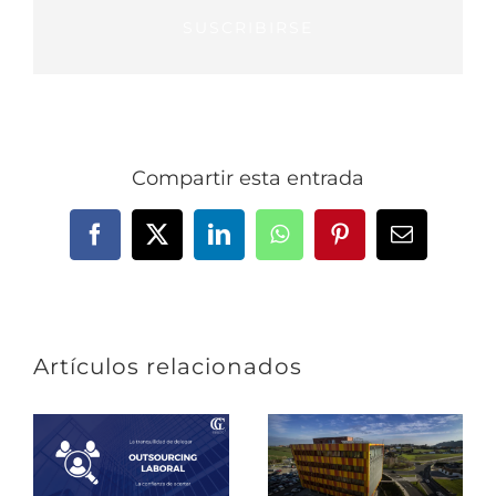
SUSCRIBIRSE
Compartir esta entrada
Facebook
X
LinkedIn
WhatsApp
Pinterest
Correo
electrónic
Artículos relacionados