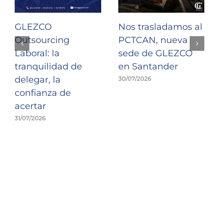
GLEZCO
Nos trasladamos al
Outsourcing
PCTCAN, nueva
Laboral: la
sede de GLEZCO
tranquilidad de
en Santander
delegar, la
30/07/2026
confianza de
acertar
31/07/2026