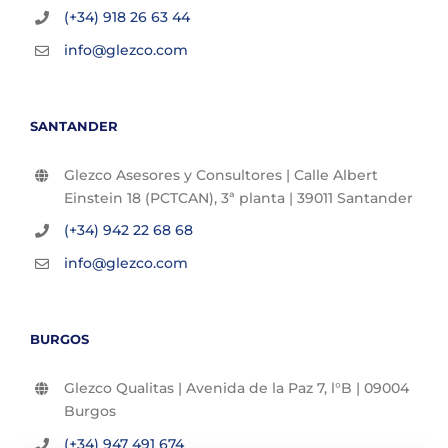
(+34) 918 26 63 44
info@glezco.com
SANTANDER
Glezco Asesores y Consultores | Calle Albert
Einstein 18 (PCTCAN), 3ª planta | 39011 Santander
(+34) 942 22 68 68
info@glezco.com
BURGOS
Glezco Qualitas | Avenida de la Paz 7, l°B | 09004
Burgos
(+34) 947 491 674