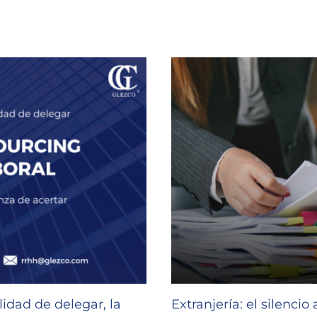
idad de delegar, la
Extranjería: el silencio