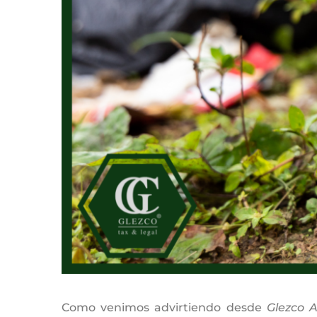
Como venimos advirtiendo desde
Glezco A