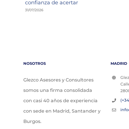
confianza de acertar
31/07/2026
NOSOTROS
MADRID
Glez
Glezco Asesores y Consultores
Call
somos una firma consolidada
280
(+34
con casi 40 años de experiencia
inf
con sede en Madrid, Santander y
Burgos.