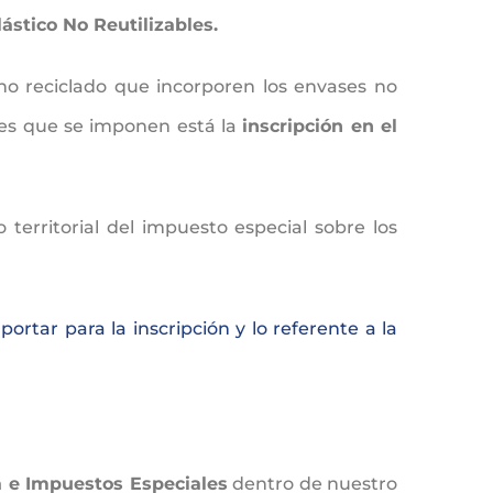
ástico No Reutilizables.
 no reciclado que incorporen los envases no
ales que se imponen está la
inscripción en el
 territorial del impuesto especial sobre los
ortar para la inscripción y lo referente a la
a e Impuestos Especiales
dentro de nuestro