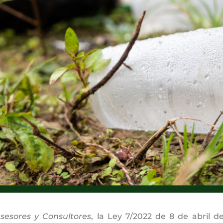
sesores y Consultores
, la Ley 7/2022 de 8 de abril 