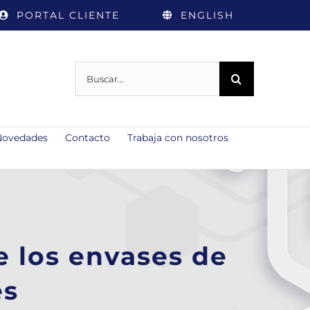
PORTAL CLIENTE
ENGLISH
Buscar:
Novedades
Contacto
Trabaja con nosotros
e los envases de
es