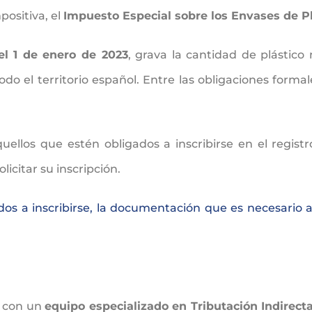
positiva, el
Impuesto Especial sobre los Envases de Pl
el 1 de enero de 2023
, grava la cantidad de plástico
odo el territorio español. Entre las obligaciones form
ellos que estén obligados a inscribirse en el registro
licitar su inscripción.
os a inscribirse, la documentación que es necesario ap
 con un
equipo especializado en Tributación Indirect