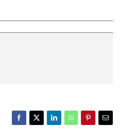
Facebook
X
LinkedIn
WhatsApp
Pinterest
Correo
electrónico