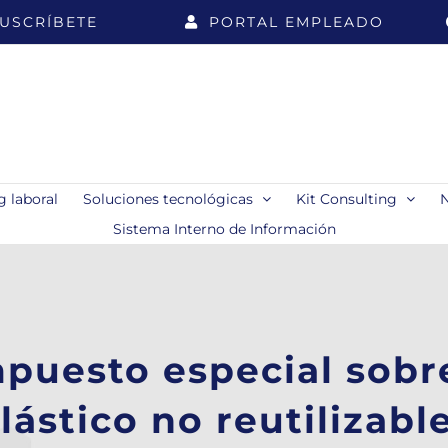
USCRÍBETE
PORTAL EMPLEADO
 laboral
Soluciones tecnológicas
Kit Consulting
Sistema Interno de Información
puesto especial sobr
lástico no reutilizabl