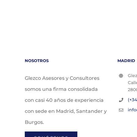
NOSOTROS
MADRID
Glez
Glezco Asesores y Consultores
Call
somos una firma consolidada
280
(+34
con casi 40 años de experiencia
inf
con sede en Madrid, Santander y
Burgos.