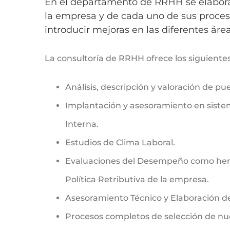
En el departamento de RRHH se elaboran
la empresa y de cada uno de sus proceso
introducir mejoras en las diferentes área
La consultoría de RRHH ofrece los siguientes 
Análisis, descripción y valoración de pu
Implantación y asesoramiento en sist
Interna.
Estudios de Clima Laboral.
Evaluaciones del Desempeño como her
Política Retributiva de la empresa.
Asesoramiento Técnico y Elaboración d
Procesos completos de selección de nu