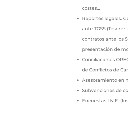
costes…
Reportes legales: Ge
ante TGSS (Tesorerí
contratos ante los 
presentación de mod
Conciliaciones ORE
de Conflictos de Can
Asesoramiento en m
Subvenciones de co
Encuestas I.N.E. (In