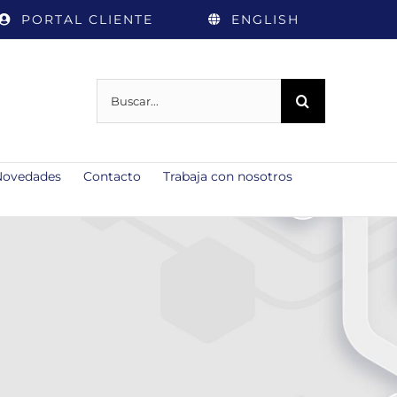
PORTAL CLIENTE
ENGLISH
Buscar:
Novedades
Contacto
Trabaja con nosotros