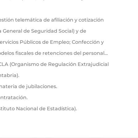
stión telemática de afiliación y cotización
a General de Seguridad Social) y de
Servicios Públicos de Empleo; Confección y
elos fiscales de retenciones del personal…
CLA (Organismo de Regulación Extrajudicial
tabria).
ateria de jubilaciones.
ntratación.
stituto Nacional de Estadística).