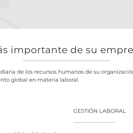
s importante de su empres
iaria de los recursos humanos de su organización;
nto global en materia laboral.
GESTIÓN LABORAL