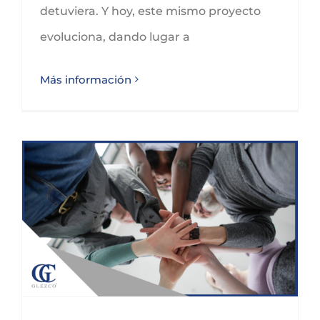
detuviera. Y hoy, este mismo proyecto
evoluciona, dando lugar a
Más información
NOS SUMAMOS A LA INICIATIVA #ESTONOTIENEQUEPARAR