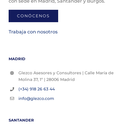
con sede en Madrid, Santander y Burgos.
CONÓCENOS
Trabaja con nosotros
MADRID
Glezco Asesores y Consultores | Calle María de
Molina 37, 1º | 28006 Madrid
(+34) 918 26 63 44
info@glezco.com
SANTANDER