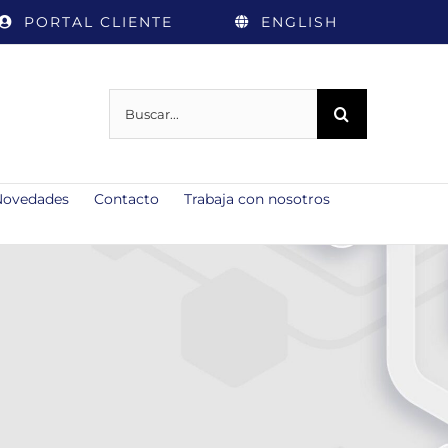
PORTAL CLIENTE
ENGLISH
Buscar:
Novedades
Contacto
Trabaja con nosotros