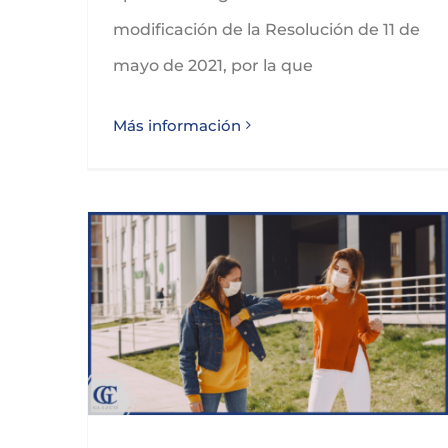
modificación de la Resolución de 11 de
mayo de 2021, por la que
Más información
MODIFICACION MEDIDAS SANITARIAS COVID-19 CANTABRIA