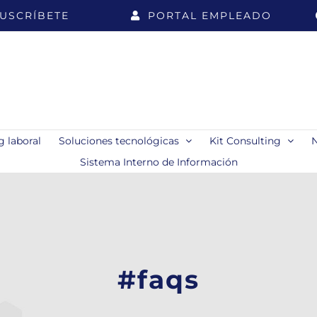
USCRÍBETE
PORTAL EMPLEADO
 laboral
Soluciones tecnológicas
Kit Consulting
Sistema Interno de Información
#faqs