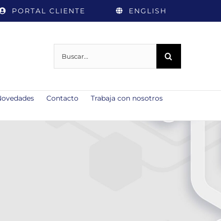
PORTAL CLIENTE
ENGLISH
Buscar:
Novedades
Contacto
Trabaja con nosotros