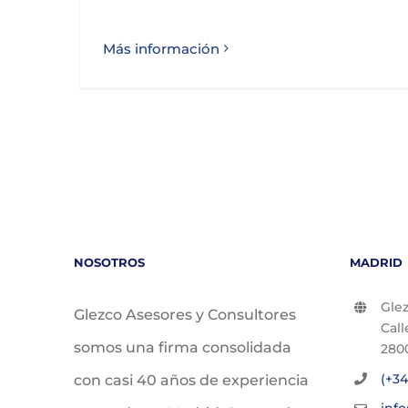
Más información
NOSOTROS
MADRID
Glez
Glezco Asesores y Consultores
Call
somos una firma consolidada
280
(+34
con casi 40 años de experiencia