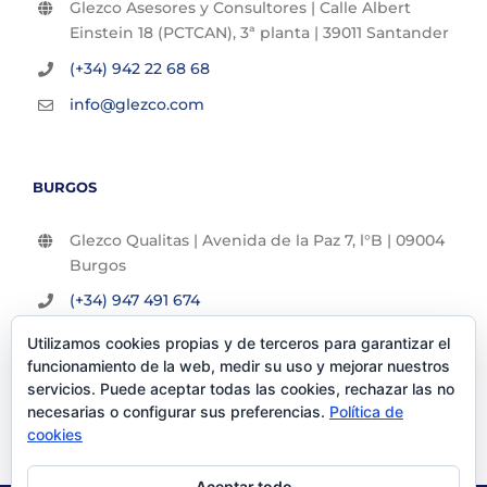
Glezco Asesores y Consultores | Calle Albert
Einstein 18 (PCTCAN), 3ª planta | 39011 Santander
(+34) 942 22 68 68
info@glezco.com
BURGOS
Glezco Qualitas | Avenida de la Paz 7, l°B | 09004
Burgos
(+34) 947 491 674
info@glezco.com
Utilizamos cookies propias y de terceros para garantizar el
funcionamiento de la web, medir su uso y mejorar nuestros
servicios. Puede aceptar todas las cookies, rechazar las no
necesarias o configurar sus preferencias.
Política de
cookies
Aceptar todo