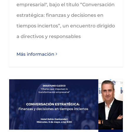
empresarial", bajo el título “Conversación
estratégica: finanzas y decisiones en
tiempos inciertos”, un encuentro dirigido
a directivos y responsables
Más información
DESAYUNO GLEZCO | Conversación estratégica: finanzas y decisiones en tiempos inciertos