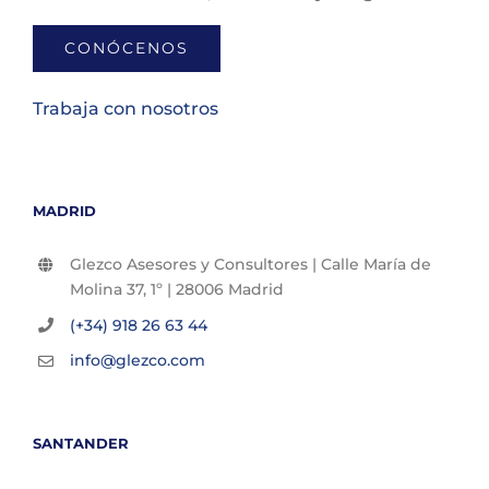
CONÓCENOS
Trabaja con nosotros
MADRID
Glezco Asesores y Consultores | Calle María de
Molina 37, 1º | 28006 Madrid
(+34) 918 26 63 44
info@glezco.com
SANTANDER