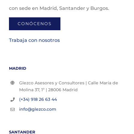
con sede en Madrid, Santander y Burgos.
CONÓCENOS
Trabaja con nosotros
MADRID
Glezco Asesores y Consultores | Calle María de
Molina 37, 1º | 28006 Madrid
(+34) 918 26 63 44
info@glezco.com
SANTANDER