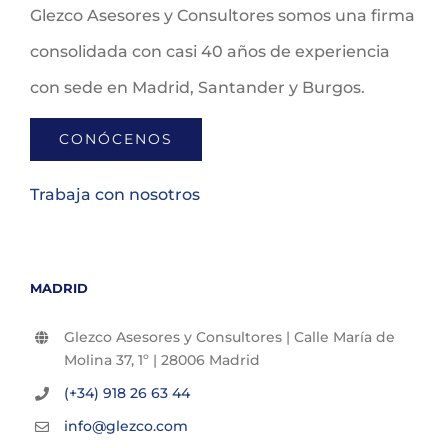
Glezco Asesores y Consultores somos una firma
consolidada con casi 40 años de experiencia
con sede en Madrid, Santander y Burgos.
CONÓCENOS
Trabaja con nosotros
MADRID
Glezco Asesores y Consultores | Calle María de
Molina 37, 1º | 28006 Madrid
(+34) 918 26 63 44
info@glezco.com