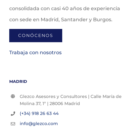
consolidada con casi 40 años de experiencia
con sede en Madrid, Santander y Burgos.
CONÓCENOS
Trabaja con nosotros
MADRID
Glezco Asesores y Consultores | Calle María de
Molina 37, 1º | 28006 Madrid
(+34) 918 26 63 44
info@glezco.com