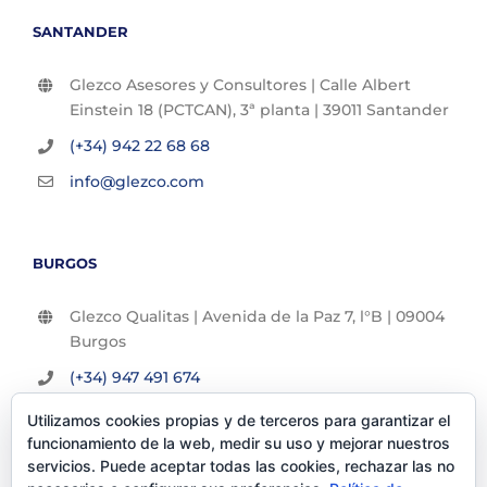
SANTANDER
Glezco Asesores y Consultores | Calle Albert
Einstein 18 (PCTCAN), 3ª planta | 39011 Santander
(+34) 942 22 68 68
info@glezco.com
BURGOS
Glezco Qualitas | Avenida de la Paz 7, l°B | 09004
Burgos
(+34) 947 491 674
info@glezco.com
Utilizamos cookies propias y de terceros para garantizar el
funcionamiento de la web, medir su uso y mejorar nuestros
servicios. Puede aceptar todas las cookies, rechazar las no