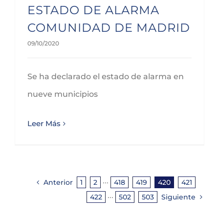
ESTADO DE ALARMA
COMUNIDAD DE MADRID
09/10/2020
Se ha declarado el estado de alarma en
nueve municipios
Leer Más
Anterior
1
2
···
418
419
420
421
422
···
502
503
Siguiente