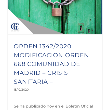
ORDEN 1342/2020 MODIFICACION ORDEN 668 COMUNIDAD DE MADRID – CRISIS SANITARIA –
ORDEN 1342/2020
MODIFICACION ORDEN
668 COMUNIDAD DE
MADRID – CRISIS
SANITARIA –
15/10/2020
Se ha publicado hoy en el Boletín Oficial