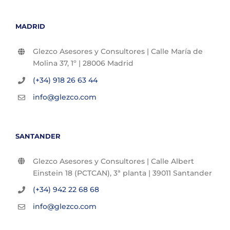
MADRID
Glezco Asesores y Consultores | Calle María de
Molina 37, 1º | 28006 Madrid
(+34) 918 26 63 44
info@glezco.com
SANTANDER
Glezco Asesores y Consultores | Calle Albert
Einstein 18 (PCTCAN), 3ª planta | 39011 Santander
(+34) 942 22 68 68
info@glezco.com