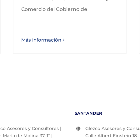
Comercio del Gobierno de
Más información
SANTANDER
co Asesores y Consultores |
Glezco Asesores y Consul
e María de Molina 37, 1º |
Calle Albert Einstein 18