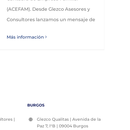
(ACEFAM). Desde Glezco Asesores y
Consultores lanzamos un mensaje de
Más información
BURGOS
tores |
Glezco Qualitas | Avenida de la
Paz 7, l°B | 09004 Burgos