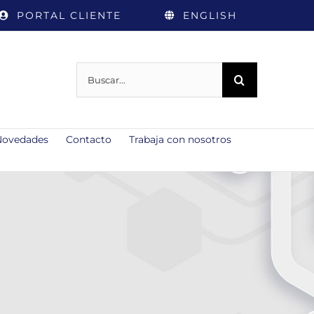
PORTAL CLIENTE
ENGLISH
Buscar:
Novedades
Contacto
Trabaja con nosotros