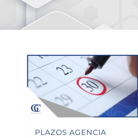
PLAZOS AGENCIA CANTABRA TRIBUTARIA
PLAZOS AGENCIA