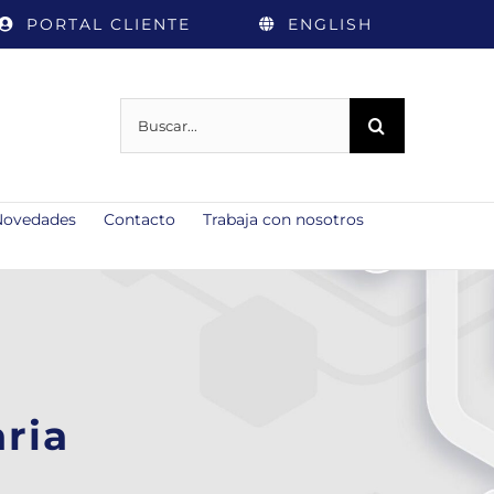
PORTAL CLIENTE
ENGLISH
Buscar:
Novedades
Contacto
Trabaja con nosotros
ria