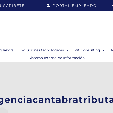
USCRÍBETE
PORTAL EMPLEADO
 laboral
Soluciones tecnológicas
Kit Consulting
Sistema Interno de Información
genciacantabratributa