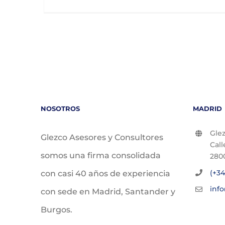
NOSOTROS
MADRID
Glez
Glezco Asesores y Consultores
Call
somos una firma consolidada
280
(+34
con casi 40 años de experiencia
inf
con sede en Madrid, Santander y
Burgos.