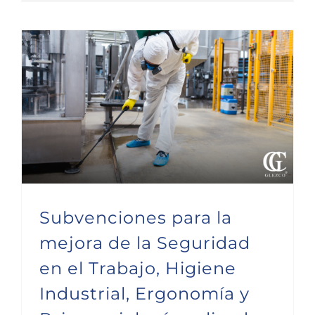
Subvenciones para la mejora de la Seguridad en el Trabajo, Higiene Industrial, Ergonomía y Psicosociología aplicada
Subvenciones para la
mejora de la Seguridad
en el Trabajo, Higiene
Industrial, Ergonomía y