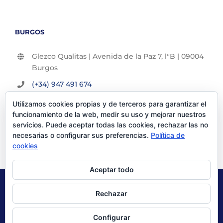
BURGOS
Glezco Qualitas | Avenida de la Paz 7, l°B | 09004
Burgos
(+34) 947 491 674
info@glezco.com
Utilizamos cookies propias y de terceros para garantizar el
funcionamiento de la web, medir su uso y mejorar nuestros
servicios. Puede aceptar todas las cookies, rechazar las no
necesarias o configurar sus preferencias.
Política de
cookies
Aceptar todo
© Glezco Asesores y Consultores 2019 | Todos los derechos
Rechazar
reservados |
Politica de Privacidad
|
Aviso Legal
Configurar
X
LinkedIn
YouTube
Instagram