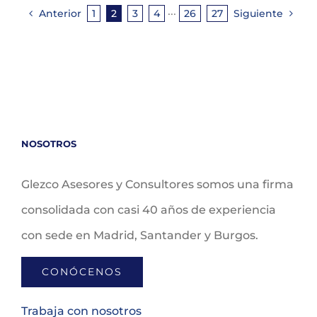
Anterior
1
2
3
4
···
26
27
Siguiente
NOSOTROS
Glezco Asesores y Consultores somos una firma
consolidada con casi 40 años de experiencia
con sede en Madrid, Santander y Burgos.
CONÓCENOS
Trabaja con nosotros