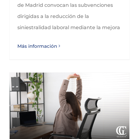
de Madrid convocan las subvenciones
dirigidas a la reducción de la
siniestralidad laboral mediante la mejora
Más información
Subvenciones a gastos para la promoción de la salud en el trabajo