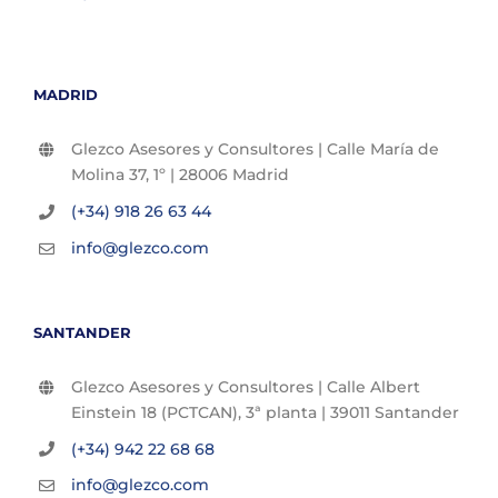
MADRID
Glezco Asesores y Consultores | Calle María de
Molina 37, 1º | 28006 Madrid
(+34) 918 26 63 44
info@glezco.com
SANTANDER
Glezco Asesores y Consultores | Calle Albert
Einstein 18 (PCTCAN), 3ª planta | 39011 Santander
(+34) 942 22 68 68
info@glezco.com