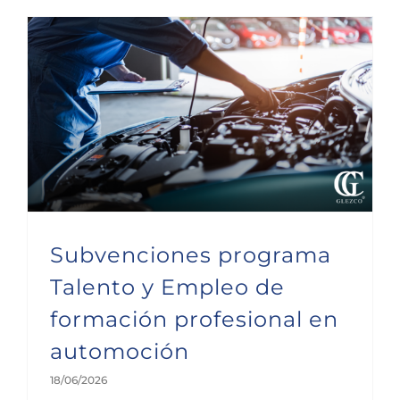
Subvenciones programa Talento y Empleo de formación profesional en automoción
Subvenciones programa
Talento y Empleo de
formación profesional en
automoción
18/06/2026