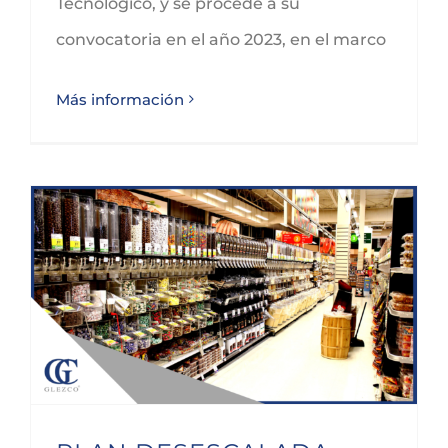
Tecnológico, y se procede a su
convocatoria en el año 2023, en el marco
Más información
PLAN DESESCALADA COMERCIO CANTABRIA: NOTA INFORMATIVA