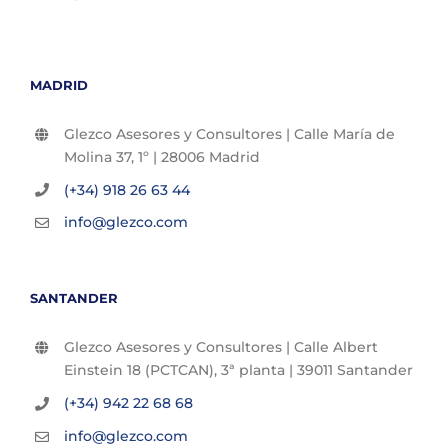
MADRID
Glezco Asesores y Consultores | Calle María de
Molina 37, 1º | 28006 Madrid
(+34) 918 26 63 44
info@glezco.com
SANTANDER
Glezco Asesores y Consultores | Calle Albert
Einstein 18 (PCTCAN), 3ª planta | 39011 Santander
(+34) 942 22 68 68
info@glezco.com