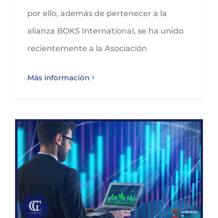
por ello, además de pertenecer a la
alianza BOKS International, se ha unido
recientemente a la Asociación
Más información
Ayudas para la modernización del comercio Fondo Tecnológico de Cantabria