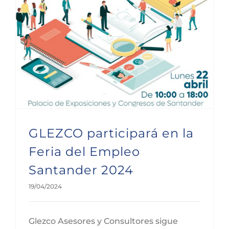
GLEZCO participará en la Feria del Empleo Santander 2024
GLEZCO participará en la
Feria del Empleo
Santander 2024
19/04/2024
Glezco Asesores y Consultores sigue