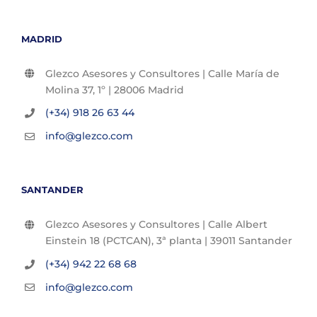
MADRID
Glezco Asesores y Consultores | Calle María de
Molina 37, 1º | 28006 Madrid
(+34) 918 26 63 44
info@glezco.com
SANTANDER
Glezco Asesores y Consultores | Calle Albert
Einstein 18 (PCTCAN), 3ª planta | 39011 Santander
(+34) 942 22 68 68
info@glezco.com