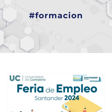
#formacion