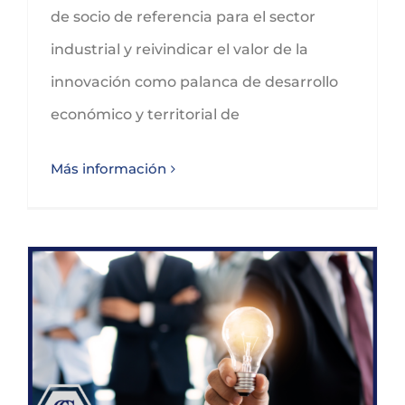
de socio de referencia para el sector
industrial y reivindicar el valor de la
innovación como palanca de desarrollo
económico y territorial de
Más información
Subvenciones del Programa de Personal Técnico I+D en Cantabria