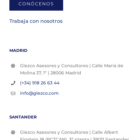
CONÓCENOS
Trabaja con nosotros
MADRID
Glezco Asesores y Consultores | Calle María de
Molina 37, 1º | 28006 Madrid
(+34) 918 26 63 44
info@glezco.com
SANTANDER
Glezco Asesores y Consultores | Calle Albert
Einstein 18 (PCTCAN), 3ª planta | 39011 Santander