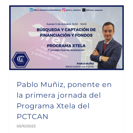
Pablo Muñiz, ponente en la primera jornada del Programa Xtela del PCTCAN
Pablo Muñiz, ponente en
la primera jornada del
Programa Xtela del
PCTCAN
05/10/2023