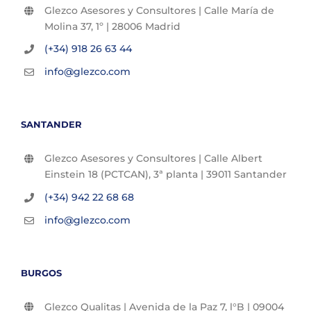
Glezco Asesores y Consultores | Calle María de
Molina 37, 1º | 28006 Madrid
(+34) 918 26 63 44
info@glezco.com
SANTANDER
Glezco Asesores y Consultores | Calle Albert
Einstein 18 (PCTCAN), 3ª planta | 39011 Santander
(+34) 942 22 68 68
info@glezco.com
BURGOS
Glezco Qualitas | Avenida de la Paz 7, l°B | 09004