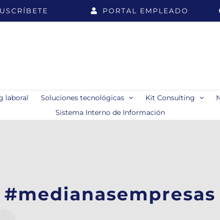
USCRÍBETE
PORTAL EMPLEADO
 laboral
Soluciones tecnológicas
Kit Consulting
Sistema Interno de Información
#medianasempresas