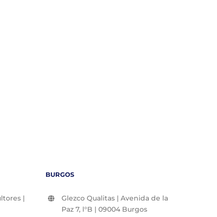
BURGOS
tores |
Glezco Qualitas | Avenida de la
Paz 7, l°B | 09004 Burgos