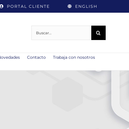
PORTAL CLIENTE
ENGLISH
Buscar:
Novedades
Contacto
Trabaja con nosotros