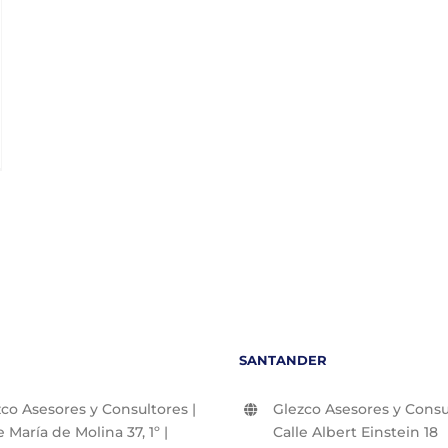
SANTANDER
co Asesores y Consultores |
Glezco Asesores y Consul
e María de Molina 37, 1º |
Calle Albert Einstein 18