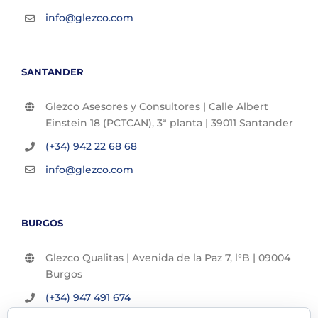
info@glezco.com
SANTANDER
Glezco Asesores y Consultores | Calle Albert
Einstein 18 (PCTCAN), 3ª planta | 39011 Santander
(+34) 942 22 68 68
info@glezco.com
BURGOS
Glezco Qualitas | Avenida de la Paz 7, l°B | 09004
Burgos
(+34) 947 491 674