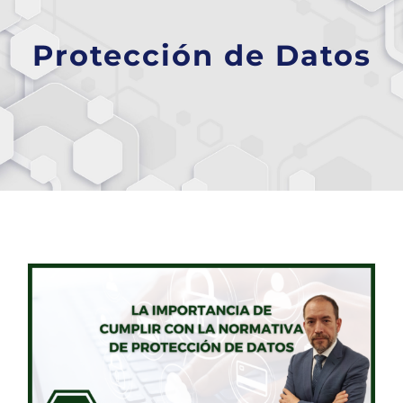
Protección de Datos
La importancia de cumplir con el Reglamento General de Protección de Datos (RGPD)