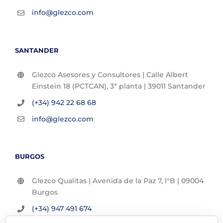
info@glezco.com
SANTANDER
Glezco Asesores y Consultores | Calle Albert
Einstein 18 (PCTCAN), 3ª planta | 39011 Santander
(+34) 942 22 68 68
info@glezco.com
BURGOS
Glezco Qualitas | Avenida de la Paz 7, l°B | 09004
Burgos
(+34) 947 491 674